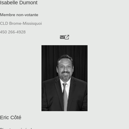
Isabelle Dumont
Membre non-votante
CLD Brome-Missisquoi
450 266-4928
Eric Côté