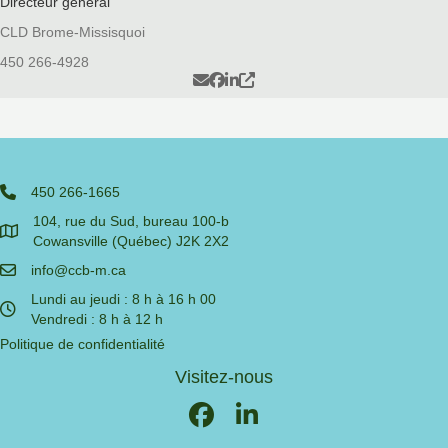
Directeur général
CLD Brome-Missisquoi
450 266-4928
450 266-1665
104, rue du Sud, bureau 100-b
Cowansville (Québec) J2K 2X2
info@ccb-m.ca
Lundi au jeudi : 8 h à 16 h 00
Vendredi : 8 h à 12 h
Politique de confidentialité
Visitez-nous