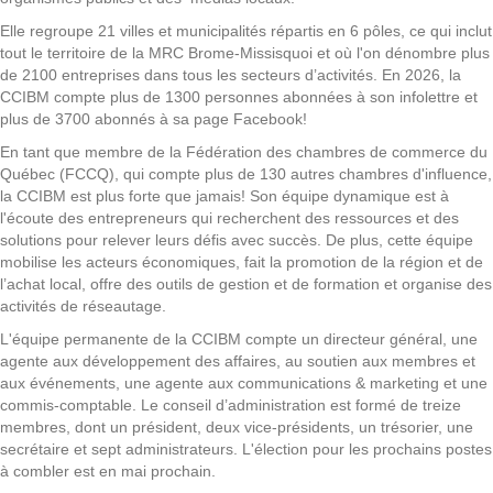
Elle regroupe 21 villes et municipalités répartis en 6 pôles, ce qui inclut
tout le territoire de la MRC Brome-Missisquoi et où l'on dénombre plus
de 2100 entreprises dans tous les secteurs d’activités. En 2026, la
CCIBM compte plus de 1300 personnes abonnées à son infolettre et
plus de 3700 abonnés à sa page Facebook!
En tant que membre de la Fédération des chambres de commerce du
Québec (FCCQ), qui compte plus de 130 autres chambres d'influence,
la CCIBM est plus forte que jamais! Son équipe dynamique est à
l'écoute des entrepreneurs qui recherchent des ressources et des
solutions pour relever leurs défis avec succès. De plus, cette équipe
mobilise les acteurs économiques, fait la promotion de la région et de
l’achat local, offre des outils de gestion et de formation et organise des
activités de réseautage.
L'équipe permanente de la CCIBM compte un directeur général, une
agente aux développement des affaires, au soutien aux membres et
aux événements, une agente aux communications & marketing et une
commis-comptable. Le conseil d’administration est formé de treize
membres, dont un président, deux vice-présidents, un trésorier, une
secrétaire et sept administrateurs. L'élection pour les prochains postes
à combler est en mai prochain.