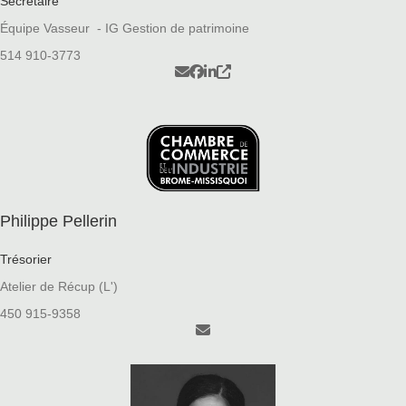
Secrétaire
Équipe Vasseur - IG Gestion de patrimoine
514 910-3773
Philippe Pellerin
Trésorier
Atelier de Récup (L')
450 915-9358