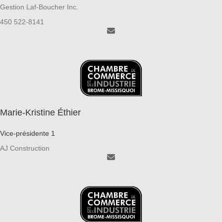
Gestion Laf-Boucher Inc.
450 522-8141
Marie-Kristine Éthier
Vice-présidente 1
AJ Construction