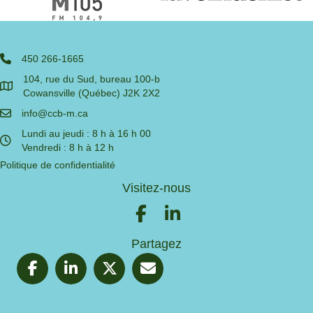
450 266-1665
104, rue du Sud, bureau 100-b
Cowansville (Québec) J2K 2X2
info@ccb-m.ca
Lundi au jeudi : 8 h à 16 h 00
Vendredi : 8 h à 12 h
Politique de confidentialité
Visitez-nous
Partagez